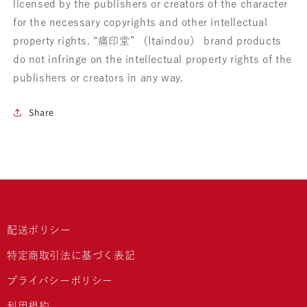
licensed by the publishers or creators of the character
for the necessary copyrights and other intellectual
property rights. “痛印堂” （Itaindou） brand products
do not infringe on the intellectual property rights of the
publishers or creators in any way.
Share
配送ポリシー
特定商取引法に基づく表記
プライバシーポリシー
利用規約