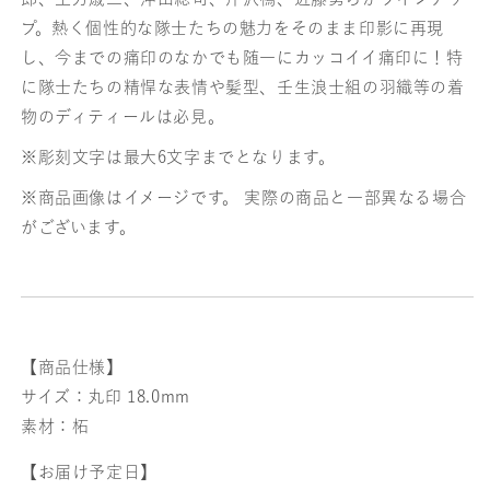
プ。熱く個性的な隊士たちの魅力をそのまま印影に再現
し、今までの痛印のなかでも随一にカッコイイ痛印に！特
に隊士たちの精悍な表情や髪型、壬生浪士組の羽織等の着
物のディティールは必見。
※彫刻文字は最大6文字までとなります。
※商品画像はイメージです。 実際の商品と一部異なる場合
がございます。
【商品仕様】
サイズ：丸印 18.0mm
素材：柘
【お届け予定日】