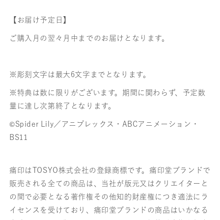
【お届け予定日】
ご購入月の翌々月中までのお届けとなります。
※彫刻文字は最大6文字までとなります。
※特典は数に限りがございます。期間に関わらず、予定数
量に達し次第終了となります。
©
Spider Lily／アニプレックス・ABCアニメーション・
BS11
痛印はTOSYO株式会社の登録商標です。痛印堂ブランドで
販売される全ての商品は、当社が版元又はクリエイターと
の間で必要となる著作権その他知的財産権につき適法にラ
イセンスを受けており、痛印堂ブランドの商品はいかなる