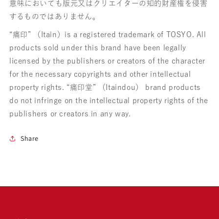
意味においても版元又はクリエイターの知的財産権を侵害
するものではありません。
“痛印” （Itain）is a registered trademark of TOSYO. All
products sold under this brand have been legally
licensed by the publishers or creators of the character
for the necessary copyrights and other intellectual
property rights. “痛印堂” （Itaindou） brand products
do not infringe on the intellectual property rights of the
publishers or creators in any way.
Share