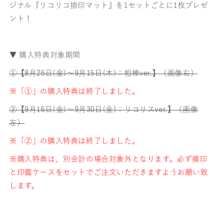
ジナル『リコリコ捺印マット』を1セットごとに1枚プレゼ
ント！
▼ 購入特典対象期間
①【8月26日(金)～9月15日(木)：相棒ver.】
（画像右）
※「①」の購入特典は終了しました。
②
【9月16日(金)～9月30日(金)：
リコリスver.
】
（画像
左）
※「
②
」の購入特典は終了しました。
※購入特典は、別会計の場合対象外となります。必ず痛印
と印鑑ケースをセットでご注文いただきますようお願い致
します。