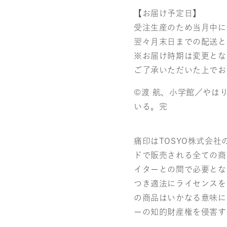
【お届け予定日】
受注生産のため当月中に
翌々月末日までの配送と
※お届け時期は変更とな
ご了承いただいた上でお
©渡 航、小学館／やは
いる。完
痛印はTOSYO株式会
ドで販売される全ての商
イターとの間で必要とな
つき適法にライセンスを
の商品はいかなる意味に
ーの知的財産権を侵害す