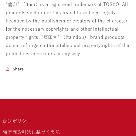
“痛印” （Itain）is a registered trademark of TOSYO. All
products sold under this brand have been legally
licensed by the publishers or creators of the character
for the necessary copyrights and other intellectual
property rights. “痛印堂” （Itaindou） brand products
do not infringe on the intellectual property rights of the
publishers or creators in any way.
Share
配送ポリシー
特定商取引法に基づく表記