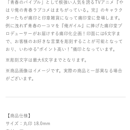
「青春のバイブル」として根強い人気を誇るTVアニメ『や
はり俺の青春ラブコメはまちがっている。完』のキャラク
ターたちが痛印と印章雑貨になって痛印堂に登場します。
例に洩れず青春の一コマを『俺ガイル』に捧げた痛印堂プ
ロデューサーがお届けする痛印化企画！印面には6文字ま
で、お客様のお好きな言葉を彫刻することが可能となって
おり、いわゆる“ポイント高い！”痛印となっています。
※彫刻文字は最大6文字までとなります。
※商品画像はイメージです。実際の商品と一部異なる場合
がございます。
【商品仕様】
サイズ：丸印 18.0mm