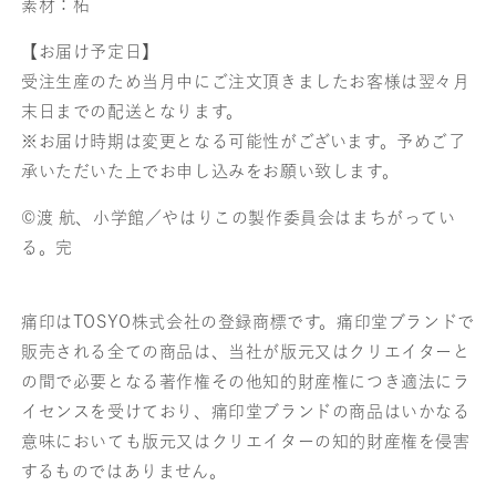
素材：柘
【お届け予定日】
受注生産のため当月中にご注文頂きましたお客様は翌々月
末日までの配送となります。
※お届け時期は変更となる可能性がございます。予めご了
承いただいた上でお申し込みをお願い致します。
©渡 航、小学館／やはりこの製作委員会はまちがってい
る。完
痛印はTOSYO株式会社の登録商標です。痛印堂ブランドで
販売される全ての商品は、当社が版元又はクリエイターと
の間で必要となる著作権その他知的財産権につき適法にラ
イセンスを受けており、痛印堂ブランドの商品はいかなる
意味においても版元又はクリエイターの知的財産権を侵害
するものではありません。