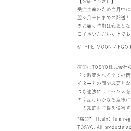
【お届け予定日】
受注生産のため当月中に
翌々月末日までの配送と
※お届け時期は変更とな
ご了承いただいた上でお
©TYPE-MOON / FGO 
痛印はTOSYO株式会
ドで販売される全ての商
イターとの間で必要とな
つき適法にライセンスを
の商品はいかなる意味に
ーの知的財産権を侵害す
“痛印” （Itain）is a regi
TOSYO. All products so