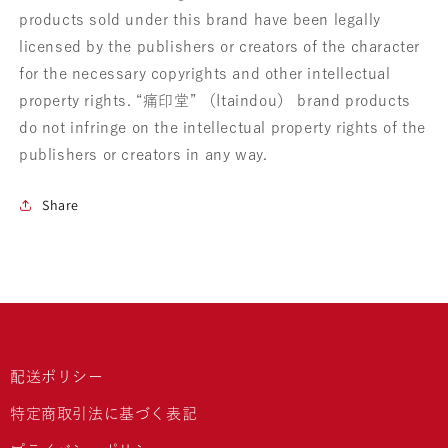
products sold under this brand have been legally
licensed by the publishers or creators of the character
for the necessary copyrights and other intellectual
property rights. “痛印堂” （Itaindou） brand products
do not infringe on the intellectual property rights of the
publishers or creators in any way.
Share
配送ポリシー
特定商取引法に基づく表記