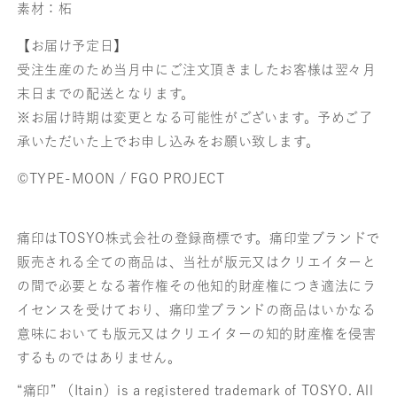
素材：柘
【お届け予定日】
受注生産のため当月中にご注文頂きましたお客様は翌々月
末日までの配送となります。
※お届け時期は変更となる可能性がございます。予めご了
承いただいた上でお申し込みをお願い致します。
©TYPE-MOON / FGO PROJECT
痛印はTOSYO株式会社の登録商標です。痛印堂ブランドで
販売される全ての商品は、当社が版元又はクリエイターと
の間で必要となる著作権その他知的財産権につき適法にラ
イセンスを受けており、痛印堂ブランドの商品はいかなる
意味においても版元又はクリエイターの知的財産権を侵害
するものではありません。
“痛印” （Itain）is a registered trademark of TOSYO. All