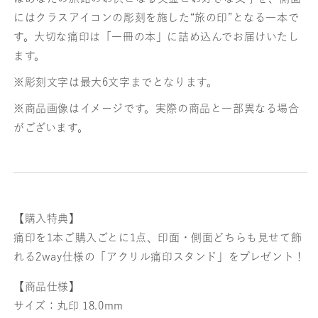
にはクラスアイコンの彫刻を施した“旅の印”となる一本で
す。大切な痛印は「一冊の本」に詰め込んでお届けいたし
ます。
※彫刻文字は最大6文字までとなります。
※商品画像はイメージです。実際の商品と一部異なる場合
がございます。
【購入特典】
痛印を1本ご購入ごとに1点、印面・側面どちらも見せて飾
れる2way仕様の「アクリル痛印スタンド」をプレゼント！
【商品仕様】
サイズ：丸印 18.0mm