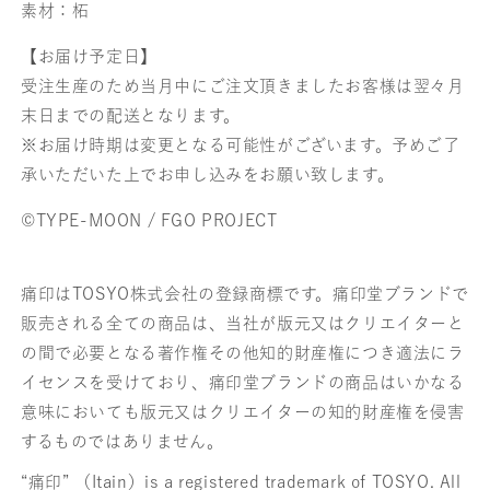
素材：柘
【お届け予定日】
受注生産のため当月中にご注文頂きましたお客様は翌々月
末日までの配送となります。
※お届け時期は変更となる可能性がございます。予めご了
承いただいた上でお申し込みをお願い致します。
©TYPE-MOON / FGO PROJECT
痛印はTOSYO株式会社の登録商標です。痛印堂ブランドで
販売される全ての商品は、当社が版元又はクリエイターと
の間で必要となる著作権その他知的財産権につき適法にラ
イセンスを受けており、痛印堂ブランドの商品はいかなる
意味においても版元又はクリエイターの知的財産権を侵害
するものではありません。
“痛印” （Itain）is a registered trademark of TOSYO. All