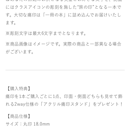
にはクラスアイコンの彫刻を施した“旅の印”となる一本で
す。大切な痛印は「一冊の本」に詰め込んでお届けいたし
ます。
※彫刻文字は最大6文字までとなります。
※商品画像はイメージです。実際の商品と一部異なる場合
がございます。
【購入特典】
痛印を1本ご購入ごとに1点、印面・側面どちらも見せて飾
れる2way仕様の「アクリル痛印スタンド」をプレゼント！
【商品仕様】
サイズ：丸印 18.0mm