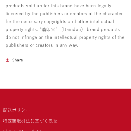
products sold under this brand have been legally
licensed by the publishers or creators of the character
for the necessary copyrights and other intellectual
property rights. “痛印堂” （Itaindou） brand products
do not infringe on the intellectual property rights of the
publishers or creators in any way.
Share
配送ポリシー
特定商取引法に基づく表記