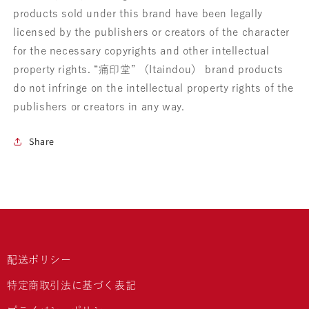
products sold under this brand have been legally
licensed by the publishers or creators of the character
for the necessary copyrights and other intellectual
property rights. “痛印堂” （Itaindou） brand products
do not infringe on the intellectual property rights of the
publishers or creators in any way.
Share
配送ポリシー
特定商取引法に基づく表記