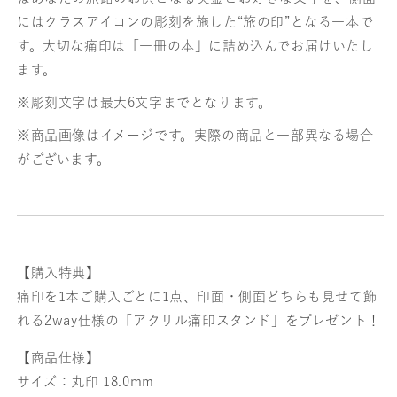
にはクラスアイコンの彫刻を施した“旅の印”となる一本で
す。大切な痛印は「一冊の本」に詰め込んでお届けいたし
ます。
※彫刻文字は最大6文字までとなります。
※商品画像はイメージです。実際の商品と一部異なる場合
がございます。
【購入特典】
痛印を1本ご購入ごとに1点、印面・側面どちらも見せて飾
れる2way仕様の「アクリル痛印スタンド」をプレゼント！
【商品仕様】
サイズ：丸印 18.0mm