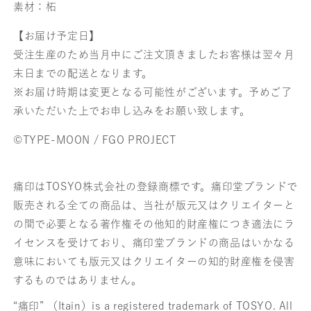
素材：柘
【お届け予定日】
受注生産のため当月中にご注文頂きましたお客様は翌々月
末日までの配送となります。
※お届け時期は変更となる可能性がございます。予めご了
承いただいた上でお申し込みをお願い致します。
©TYPE-MOON / FGO PROJECT
痛印はTOSYO株式会社の登録商標です。痛印堂ブランドで
販売される全ての商品は、当社が版元又はクリエイターと
の間で必要となる著作権その他知的財産権につき適法にラ
イセンスを受けており、痛印堂ブランドの商品はいかなる
意味においても版元又はクリエイターの知的財産権を侵害
するものではありません。
“痛印” （Itain）is a registered trademark of TOSYO. All