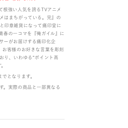
て根強い人気を誇るTVアニメ
メはまちがっている。完』の
と印章雑貨になって痛印堂に
青春の一コマを『俺ガイル』に
サーがお届けする痛印化企
、お客様のお好きな言葉を彫刻
おり、いわゆる“ポイント高
す。
までとなります。
す。実際の商品と一部異なる