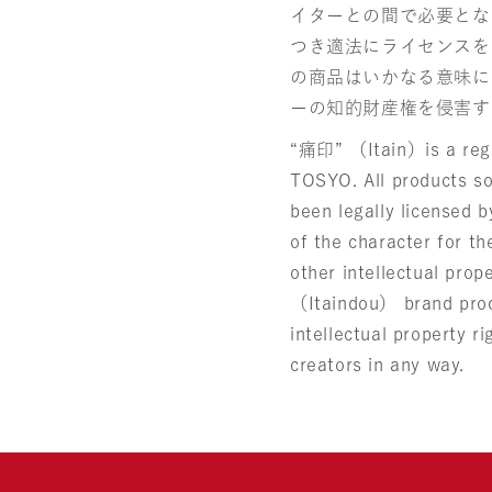
イターとの間で必要とな
つき適法にライセンスを
の商品はいかなる意味に
ーの知的財産権を侵害す
“痛印” （Itain）is a regi
TOSYO. All products so
been legally licensed b
of the character for t
other intellectual pro
（Itaindou） brand prod
intellectual property ri
creators in any way.