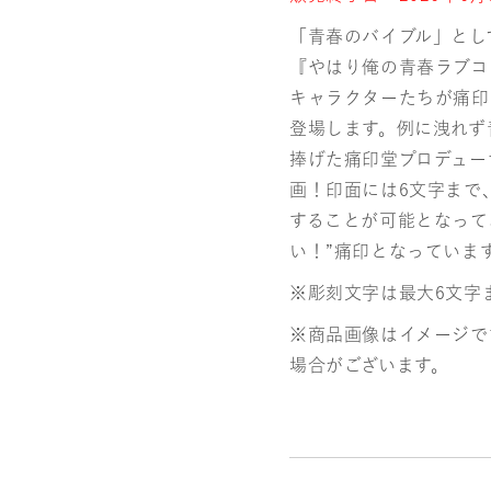
「青春のバイブル」とし
『やはり俺の青春ラブコ
キャラクターたちが痛印
登場します。例に洩れず
捧げた痛印堂プロデュー
画！印面には6文字まで
することが可能となって
い！”痛印となっていま
※彫刻文字は最大6文字
※商品画像はイメージで
場合がございます。