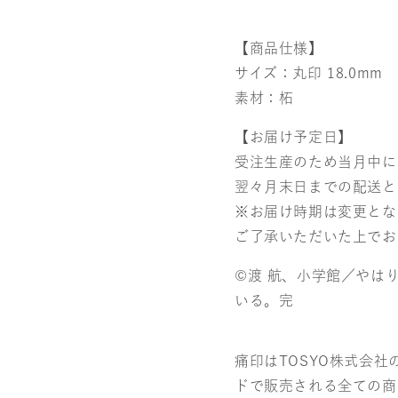
【商品仕様】
サイズ：丸印 18.0mm
素材：柘
【お届け予定日】
受注生産のため当月中に
翌々月末日までの配送と
※お届け時期は変更とな
ご了承いただいた上でお
©渡 航、小学館／やは
いる。完
痛印はTOSYO株式会
ドで販売される全ての商