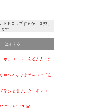
ンドドロップするか、
参照し
ます
トに追加する
ーポンコード」をご入力くだ
が無料となりませんのでご注
チ部分を削り、クーポンコー
0日（火）17:00