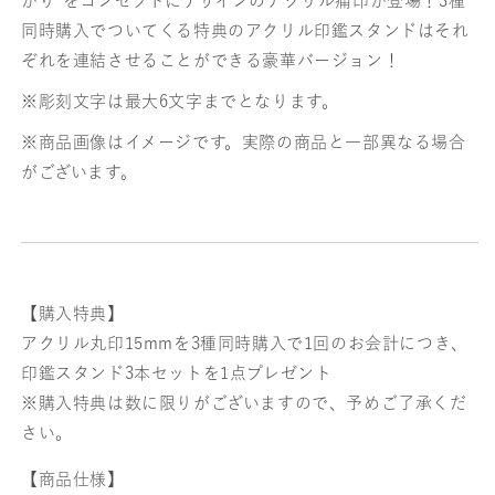
がり”をコンセプトにデザインのアクリル痛印が登場！3種
同時購入でついてくる特典のアクリル印鑑スタンドはそれ
ぞれを連結させることができる豪華バージョン！
※彫刻文字は最大6文字までとなります。
※商品画像はイメージです。実際の商品と一部異なる場合
がございます。
【購入特典】
アクリル丸印15mmを3種同時購入で1回のお会計につき、
印鑑スタンド3本セットを1点プレゼント
※購入特典は数に限りがございますので、予めご了承くだ
さい。
【商品仕様】