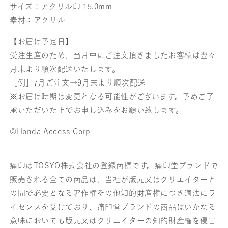
サイズ：アクリル印 15.0mm
素材：アクリル
【お届け予定日】
受注生産のため、当月中にご注文頂きましたお客様は翌々
月末より順次配送いたします。
［例］7月ご注文→9月末より順次配送
※お届け時期は変更となる可能性がございます。予めご了
承いただいた上でお申し込みをお願い致します。
©Honda Access Corp
痛印はTOSYO株式会社の登録商標です。痛印堂ブランドで
販売される全ての商品は、当社が版元又はクリエイターと
の間で必要となる著作権その他知的財産権につき適法にラ
イセンスを受けており、痛印堂ブランドの商品はいかなる
意味においても版元又はクリエイターの知的財産権を侵害