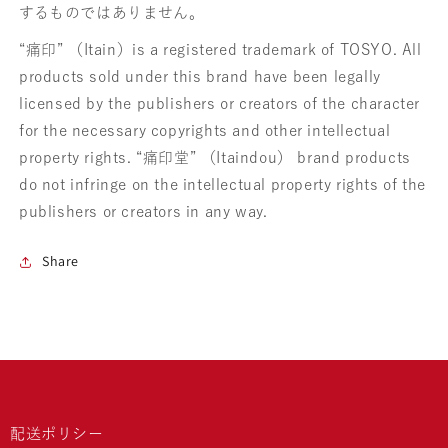
するものではありません。
“痛印” （Itain）is a registered trademark of TOSYO. All
products sold under this brand have been legally
licensed by the publishers or creators of the character
for the necessary copyrights and other intellectual
property rights. “痛印堂” （Itaindou） brand products
do not infringe on the intellectual property rights of the
publishers or creators in any way.
Share
配送ポリシー