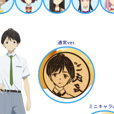
通常ver.
ミニキャラve