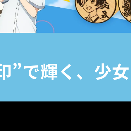
印”で輝く、少