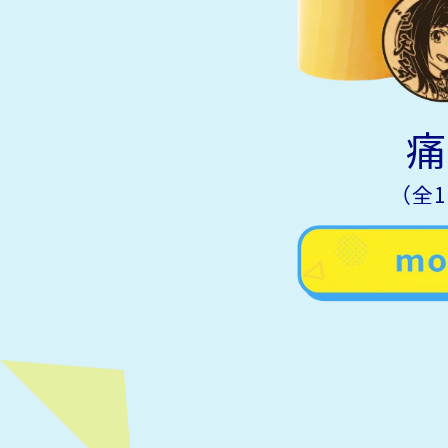
痛
（全1