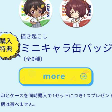
描き起こし
ミニキャラ缶バッ
（全9種）
痛印とケースを同時購入で1セットにつき1つプレゼン
絵柄は選べません。