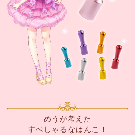
めうが考えた
すぺしゃるなはんこ！