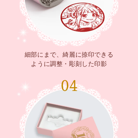
細部にまで、綺麗に捺印できる
ように調整・彫刻した印影