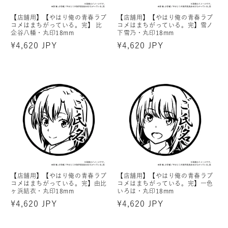
【店舗用】【やはり俺の青春ラブ
【店舗用】【やはり俺の青春ラブ
コメはまちがっている。完】 比
コメはまちがっている。完】雪ノ
企谷八幡・丸印18mm
下雪乃・丸印18mm
通
¥4,620 JPY
通
¥4,620 JPY
常
常
価
価
格
格
【店舗用】【やはり俺の青春ラブ
【店舗用】【やはり俺の青春ラブ
コメはまちがっている。完】由比
コメはまちがっている。完】一色
ヶ浜結衣・丸印18mm
いろは・丸印18mm
通
¥4,620 JPY
通
¥4,620 JPY
常
常