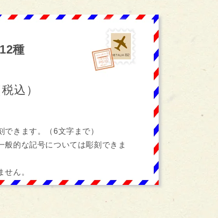
12種
0（税込）
刻できます。（6文字まで）
一般的な記号については彫刻できま
ません。