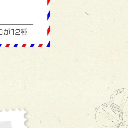
コが12種