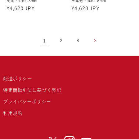
高順・丸印18mm
玉葉妃・丸印18mm
通
¥4,620 JPY
通
¥4,620 JPY
常
常
価
価
格
格
1
2
3
配送ポリシー
特定商取引法に基づく表記
プライバシーポリシー
利用規約