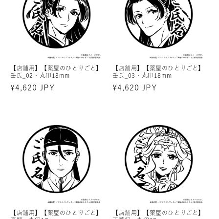
【店舗用】【薬屋のひとりごと】
【店舗用】【薬屋のひとりごと】
壬氏_02・丸印18mm
壬氏_03・丸印18mm
通
¥4,620 JPY
通
¥4,620 JPY
常
常
価
価
格
格
【店舗用】【薬屋のひとりごと】
【店舗用】【薬屋のひとりごと】