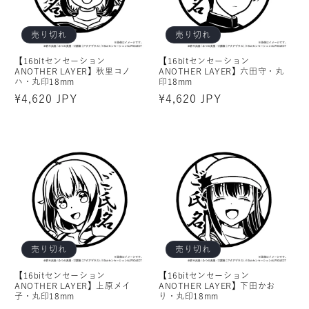
売り切れ
売り切れ
【16bitセンセーション
【16bitセンセーション
ANOTHER LAYER】秋里コノ
ANOTHER LAYER】六田守・丸
ハ・丸印18mm
印18mm
通
¥4,620 JPY
通
¥4,620 JPY
常
常
価
価
格
格
売り切れ
売り切れ
【16bitセンセーション
【16bitセンセーション
ANOTHER LAYER】上原メイ
ANOTHER LAYER】下田かお
子・丸印18mm
り・丸印18mm