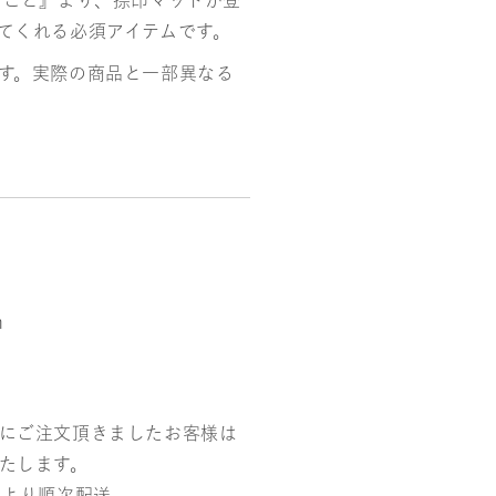
りごと』より、捺印マットが登
てくれる必須アイテムです。
す。実際の商品と一部異なる
m
にご注文頂きましたお客様は
たします。
末より順次配送