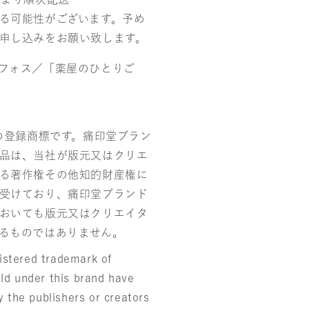
る可能性がございます。予め
申し込みをお願い致します。
フォス／「薬屋のひとりご
社の登録商標です。痛印堂ブラン
品は、当社が版元又はクリエ
る著作権その他知的財産権に
受けており、痛印堂ブランド
おいても版元又はクリエイタ
るものではありません。
stered trademark of
ld under this brand have
y the publishers or creators