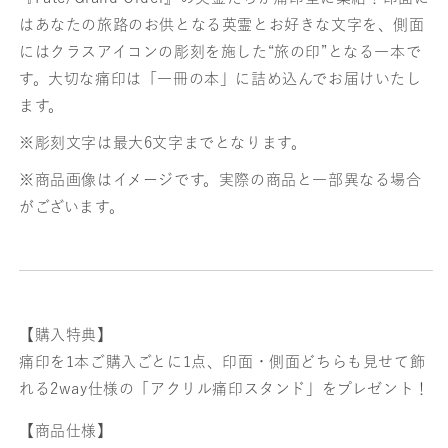
はあなたの旅路のお供となる英霊とお好きな文字を、側面
にはクラスアイコンの彫刻を施した“旅の印”となる一本で
す。大切な痛印は「一冊の本」に詰め込んでお届けいたし
ます。
※彫刻文字は最大6文字までとなります。
※商品画像はイメージです。実際の商品と一部異なる場合
がございます。
【購入特典】
痛印を1本ご購入ごとに1点、印面・側面どちらも見せて飾
れる2way仕様の「アクリル痛印スタンド」をプレゼント！
【商品仕様】