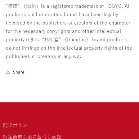
“痛印” （Itain）is a registered trademark of TOSYO. All
products sold under this brand have been legally
licensed by the publishers or creators of the character
for the necessary copyrights and other intellectual
property rights. “痛印堂” （Itaindou） brand products
do not infringe on the intellectual property rights of the
publishers or creators in any way.
Share
配送ポリシー
特定商取引法に基づく表記