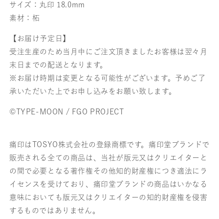
サイズ：丸印 18.0mm
素材：柘
【お届け予定日】
受注生産のため当月中にご注文頂きましたお客様は翌々月
末日までの配送となります。
※お届け時期は変更となる可能性がございます。予めご了
承いただいた上でお申し込みをお願い致します。
©TYPE-MOON / FGO PROJECT
痛印はTOSYO株式会社の登録商標です。痛印堂ブランドで
販売される全ての商品は、当社が版元又はクリエイターと
の間で必要となる著作権その他知的財産権につき適法にラ
イセンスを受けており、痛印堂ブランドの商品はいかなる
意味においても版元又はクリエイターの知的財産権を侵害
するものではありません。