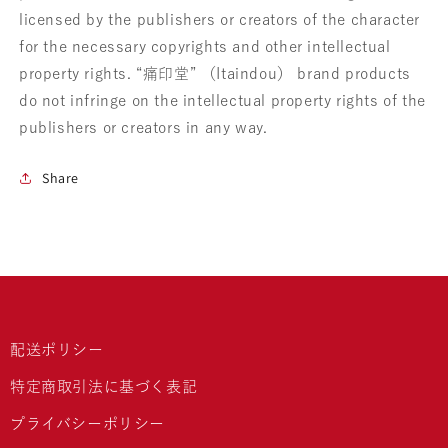
licensed by the publishers or creators of the character
for the necessary copyrights and other intellectual
property rights. “痛印堂” （Itaindou） brand products
do not infringe on the intellectual property rights of the
publishers or creators in any way.
Share
配送ポリシー
特定商取引法に基づく表記
プライバシーポリシー