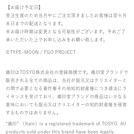
【お届け予定日】
受注生産のため当月中にご注文頂きましたお客様は翌々月
末日までの配送となります。
※お届け時期は変更となる可能性がございます。予めご了
承いただいた上でお申し込みをお願い致します。
©TYPE-MOON / FGO PROJECT
痛印はTOSYO株式会社の登録商標です。痛印堂ブランドで
販売される全ての商品は、当社が版元又はクリエイターと
の間で必要となる著作権その他知的財産権につき適法にラ
イセンスを受けており、痛印堂ブランドの商品はいかなる
意味においても版元又はクリエイターの知的財産権を侵害
するものではありません。
“痛印” （Itain）is a registered trademark of TOSYO. All
products sold under this brand have been legally