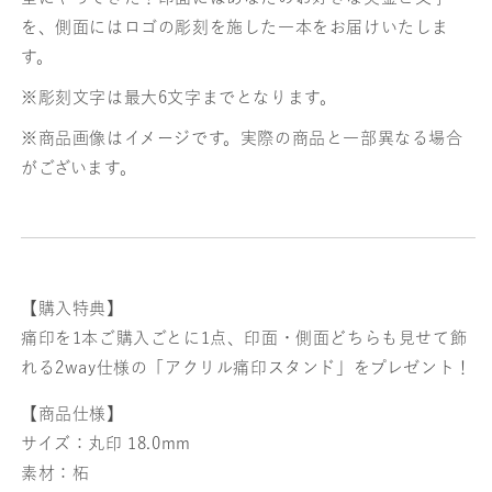
を、側面にはロゴの彫刻を施した一本をお届けいたしま
す。
※彫刻文字は最大6文字までとなります。
※商品画像はイメージです。実際の商品と一部異なる場合
がございます。
【購入特典】
痛印を1本ご購入ごとに1点、印面・側面どちらも見せて飾
れる2way仕様の「アクリル痛印スタンド」をプレゼント！
【商品仕様】
サイズ：丸印 18.0mm
素材：柘