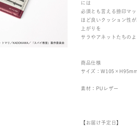
には
必須とも言える捺印マッ
ほど良いクッション性が
上がりを
サラやアネットたちのよ
商品仕様
サイズ：W105×H95m
素材：PUレザー
【お届け予定日】