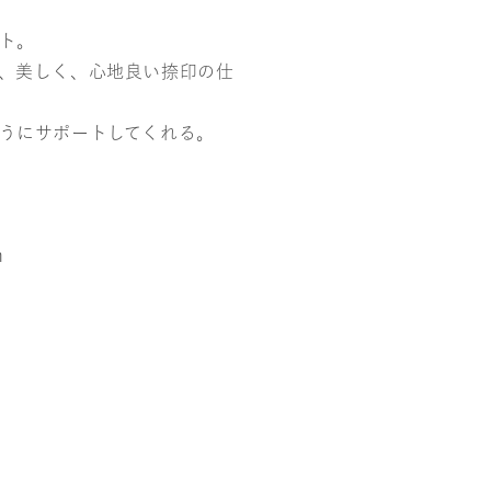
ト。
、美しく、心地良い捺印の仕
うにサポートしてくれる。
m