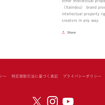
other intellectual pro
（Itaindou） brand prod
intellectual property ri
creators in any way.
Share
シー
特定商取引法に基づく表記
プライバシーポリシー