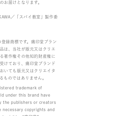
のお届けとなります。
KAWA／「スパイ教室」製作委
社の登録商標です。痛印堂ブラン
品は、当社が版元又はクリエ
る著作権その他知的財産権に
受けており、痛印堂ブランド
おいても版元又はクリエイタ
るものではありません。
stered trademark of
ld under this brand have
y the publishers or creators
he necessary copyrights and