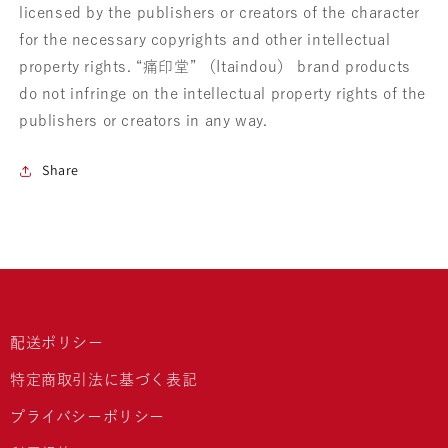
licensed by the publishers or creators of the character
for the necessary copyrights and other intellectual
property rights. “痛印堂” （Itaindou） brand products
do not infringe on the intellectual property rights of the
publishers or creators in any way.
Share
配送ポリシー
特定商取引法に基づく表記
プライバシーポリシー