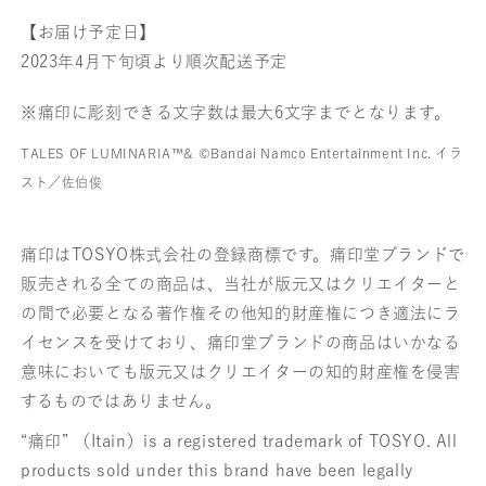
【お届け予定日】
2023年4月下旬頃より順次配送予定
※痛印に彫刻できる文字数は最大6文字までとなります。
TALES OF LUMINARIA™& ©Bandai Namco Entertainment Inc. イラ
スト／佐伯俊
痛印はTOSYO株式会社の登録商標です。痛印堂ブランドで
販売される全ての商品は、当社が版元又はクリエイターと
の間で必要となる著作権その他知的財産権につき適法にラ
イセンスを受けており、痛印堂ブランドの商品はいかなる
意味においても版元又はクリエイターの知的財産権を侵害
するものではありません。
“痛印” （Itain）is a registered trademark of TOSYO. All
products sold under this brand have been legally