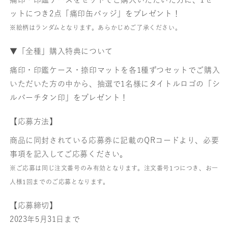
ットにつき2点「痛印缶バッジ」をプレゼント！
※絵柄はランダムとなります。あらかじめご了承ください。
▼「全種」購入特典について
痛印・印鑑ケース・捺印マットを各1種ずつセットでご購入
いただいた方の中から、抽選で1名様にタイトルロゴの「シ
ルバーチタン印」をプレゼント！
【応募方法】
商品に同封されている応募券に記載のQRコードより、必要
事項を記入してご応募ください。
※ご応募は同じ注文番号のみ有効となります。注文番号1つにつき、お一
人様1回までのご応募となります。
【応募締切】
2023年5月31日まで