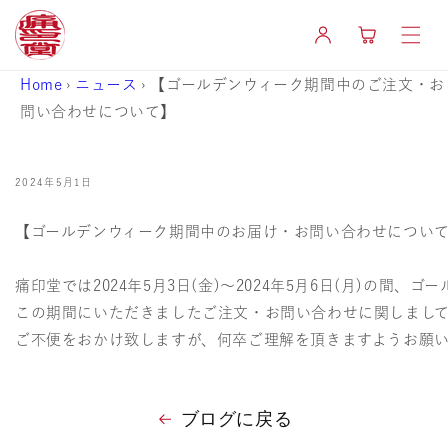
コンテ
カ
ンツに
グ
ー
進む
イ
ト
ン
Home
›
ニュース
›
【ゴールデンウィーク期間中のご注文・お
問い合わせについて】
2024年5月1日
【ゴールデンウィーク期間中のお届け・お問い合わせについ
痛印堂では2024年5月3日(金)～2024年5月6日(月)の間、
この期間にいただきましたご注文・お問い合わせに関しましては、
ご不便をおかけ致しますが、何卒ご理解を頂きますようお願い
ブログに戻る